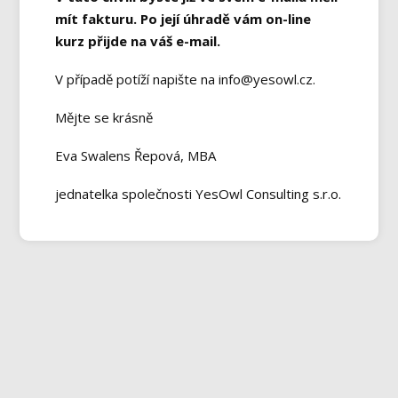
mít fakturu. Po její úhradě vám on-line
kurz přijde na váš e-mail.
V případě potíží napište na info@yesowl.cz.
Mějte se krásně
Eva Swalens Řepová, MBA
jednatelka společnosti YesOwl Consulting s.r.o.